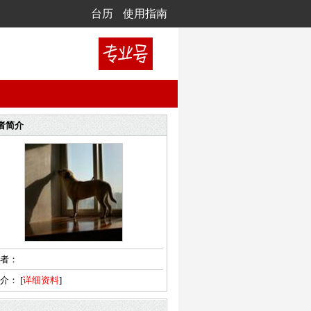
台历
使用指南
者简介
者：
简介：
[
详细资料
]