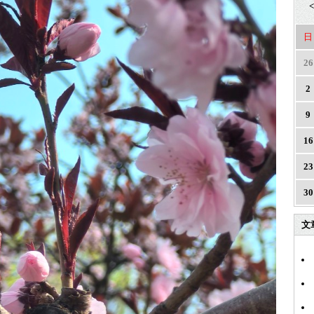
<
日
26
2
9
16
23
30
文