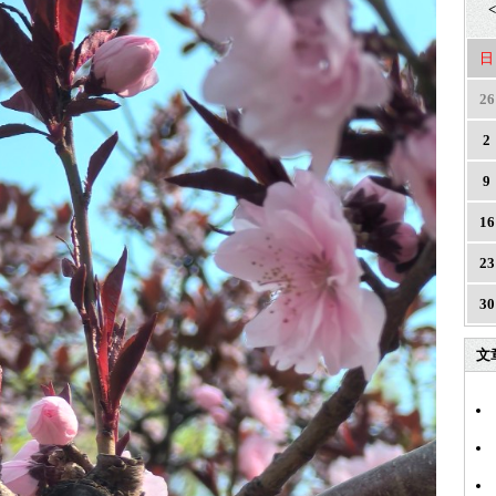
<
日
26
2
9
16
23
30
文