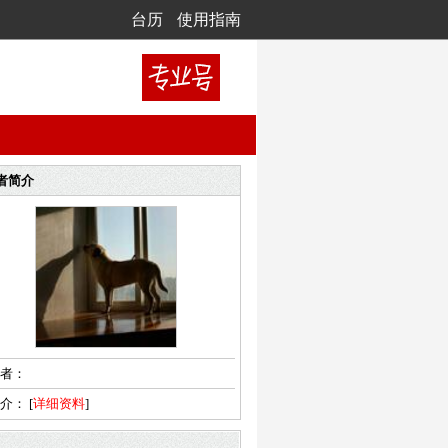
台历
使用指南
者简介
者：
简介：
[
详细资料
]