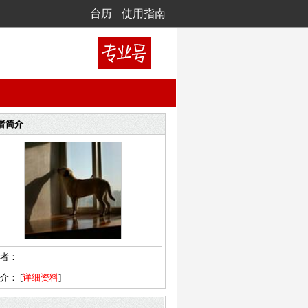
台历
使用指南
者简介
者：
简介：
[
详细资料
]