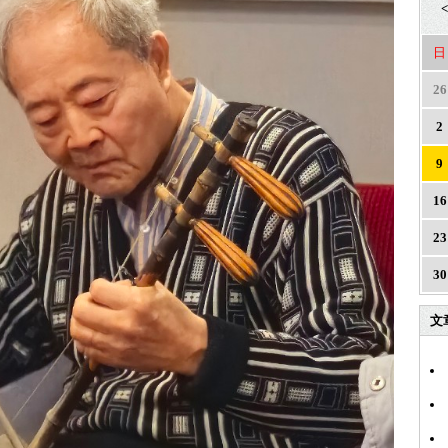
<
日
26
2
9
16
23
30
文